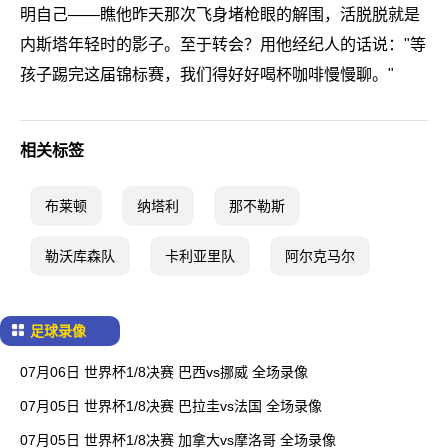
明自己——瞧他昨天那次飞身堵枪眼的解围，活脱脱就是
内斯塔年轻时的影子。至于转会？用他经纪人的话说："等
孩子踢完这届锦标赛，我们得好好喝杯咖啡慢慢聊。"
相关标签
布莱顿
纳塔利
那不勒斯
勒沃库森队
卡利亚里队
阿尔克马尔
足球录像
07月06日 世界杯1/8决赛 巴西vs挪威 全场录像
07月05日 世界杯1/8决赛 巴拉圭vs法国 全场录像
07月05日 世界杯1/8决赛 加拿大vs摩洛哥 全场录像