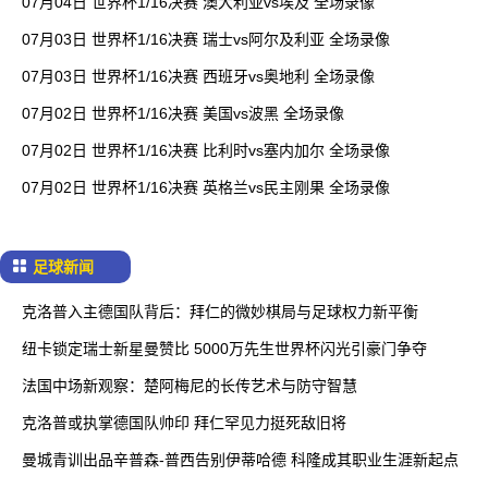
07月04日 世界杯1/16决赛 澳大利亚vs埃及 全场录像
07月03日 世界杯1/16决赛 瑞士vs阿尔及利亚 全场录像
07月03日 世界杯1/16决赛 西班牙vs奥地利 全场录像
07月02日 世界杯1/16决赛 美国vs波黑 全场录像
07月02日 世界杯1/16决赛 比利时vs塞内加尔 全场录像
07月02日 世界杯1/16决赛 英格兰vs民主刚果 全场录像
足球新闻
克洛普入主德国队背后：拜仁的微妙棋局与足球权力新平衡
纽卡锁定瑞士新星曼赞比 5000万先生世界杯闪光引豪门争夺
法国中场新观察：楚阿梅尼的长传艺术与防守智慧
克洛普或执掌德国队帅印 拜仁罕见力挺死敌旧将
曼城青训出品辛普森-普西告别伊蒂哈德 科隆成其职业生涯新起点