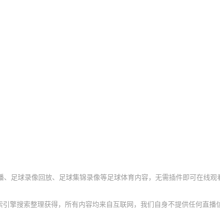
播、足球录像回放、足球集锦录像等足球体育内容，无需插件即可在线观
索引擎搜索整理获得，所有内容均来自互联网，我们自身不提供任何直播