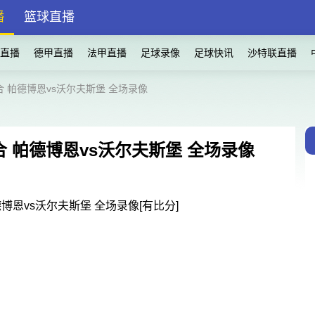
播
篮球直播
直播
德甲直播
法甲直播
足球录像
足球快讯
沙特联直播
合 帕德博恩vs沃尔夫斯堡 全场录像
合 帕德博恩vs沃尔夫斯堡 全场录像
德博恩vs沃尔夫斯堡 全场录像[有比分]