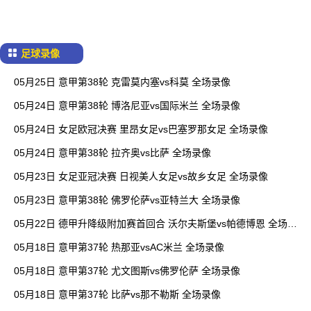
足球录像
05月25日 意甲第38轮 克雷莫内塞vs科莫 全场录像
05月24日 意甲第38轮 博洛尼亚vs国际米兰 全场录像
05月24日 女足欧冠决赛 里昂女足vs巴塞罗那女足 全场录像
05月24日 意甲第38轮 拉齐奥vs比萨 全场录像
05月23日 女足亚冠决赛 日视美人女足vs故乡女足 全场录像
05月23日 意甲第38轮 佛罗伦萨vs亚特兰大 全场录像
05月22日 德甲升降级附加赛首回合 沃尔夫斯堡vs帕德博恩 全场录
像
05月18日 意甲第37轮 热那亚vsAC米兰 全场录像
05月18日 意甲第37轮 尤文图斯vs佛罗伦萨 全场录像
05月18日 意甲第37轮 比萨vs那不勒斯 全场录像