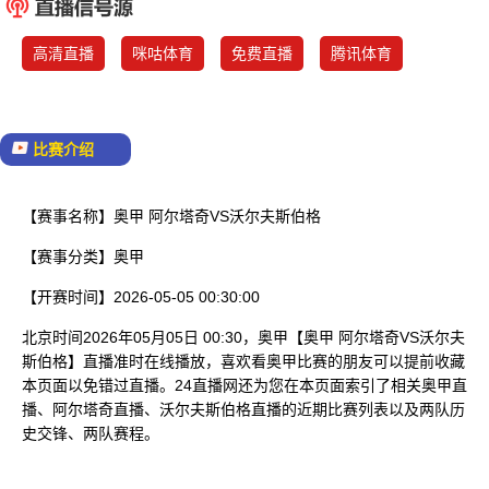
已结束
高清直播
咪咕体育
免费直播
腾讯体育
比赛介绍
【赛事名称】
奥甲 阿尔塔奇VS沃尔夫斯伯格
【赛事分类】
奥甲
【开赛时间】
2026-05-05 00:30:00
北京时间2026年05月05日 00:30，奥甲【奥甲 阿尔塔奇VS沃尔夫
斯伯格】直播准时在线播放，喜欢看奥甲比赛的朋友可以提前收藏
本页面以免错过直播。24直播网还为您在本页面索引了相关奥甲直
播、阿尔塔奇直播、沃尔夫斯伯格直播的近期比赛列表以及两队历
史交锋、两队赛程。