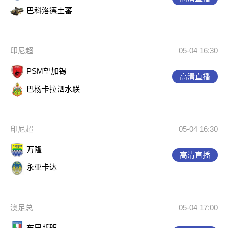
巴科洛德土蕃
印尼超
05-04 16:30
PSM望加锡
高清直播
巴杨卡拉泗水联
印尼超
05-04 16:30
万隆
高清直播
永亚卡达
澳足总
05-04 17:00
布里斯班