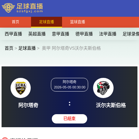
首页
足球直播
篮球直播
西甲直播
英超直播
意甲直播
德甲直播
法甲直播
足球录
首页
>
足球直播
>
奥甲 阿尔塔奇VS沃尔夫斯伯格
阿尔塔奇
2026-05-05 00:30:00
:
阿尔塔奇
沃尔夫