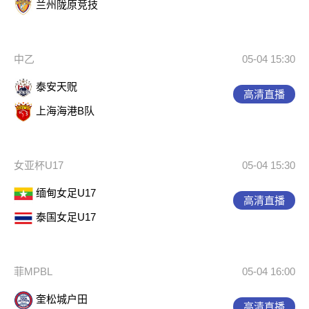
兰州陇原竞技
中乙
05-04 15:30
泰安天贶
高清直播
上海海港B队
女亚杯U17
05-04 15:30
缅甸女足U17
高清直播
泰国女足U17
菲MPBL
05-04 16:00
奎松城户田
高清直播