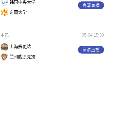
韩国中央大学
高清直播
东固大学
中乙
05-04 15:30
上海赛更达
高清直播
兰州陇原竞技