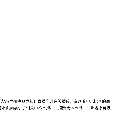
上海赛更达VS兰州陇原竞技】直播准时在线播放，喜欢看中乙比赛的朋
在本页面索引了相关中乙直播、上海赛更达直播、兰州陇原竞技