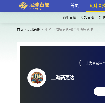
首页
足球直
西甲直播
英超直播
意甲
首页
>
足球直播
>
中乙 上海赛更达VS兰州陇原竞技
上海赛更达
2
上海赛更达