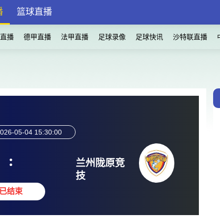
播
篮球直播
直播
德甲直播
法甲直播
足球录像
足球快讯
沙特联直播
026-05-04 15:30:00
:
兰州陇原竞
技
已结束