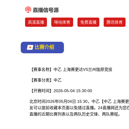
高清直播
咪咕体育
免费直播
腾讯体育
比赛介绍
【赛事名称】
中乙 上海赛更达VS兰州陇原竞技
【赛事分类】
中乙
【开赛时间】
2026-05-04 15:30:00
北京时间2026年05月04日 15:30，中乙【中乙 
友可以提前收藏本页面以免错过直播。24直播网还为您
直播的近期比赛列表以及两队历史交锋、两队赛程。