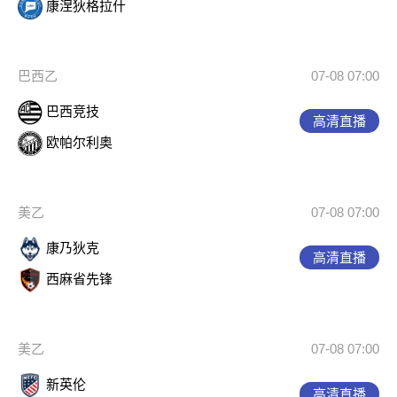
康涅狄格拉什
巴西乙
07-08 07:00
巴西竞技
高清直播
欧帕尔利奥
美乙
07-08 07:00
康乃狄克
高清直播
西麻省先锋
美乙
07-08 07:00
新英伦
高清直播