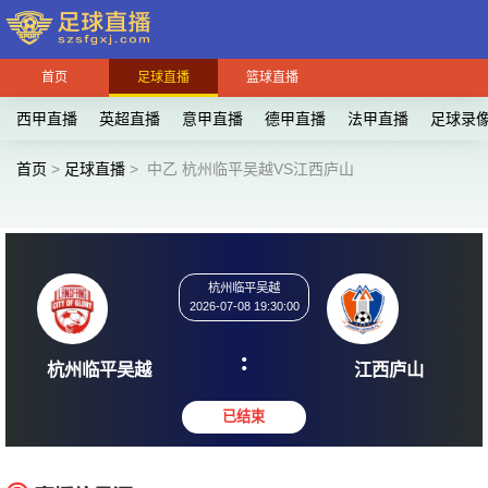
首页
足球直播
篮球直播
西甲直播
英超直播
意甲直播
德甲直播
法甲直播
足球录
首页
>
足球直播
>
中乙 杭州临平吴越VS江西庐山
杭州临平吴越
2026-07-08 19:30:00
:
杭州临平吴越
江西