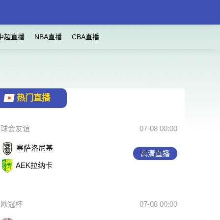
中超直播
NBA直播
CBA直播
热门直播
球会友谊
07-08 00:00
塞萨洛尼基
高清直播
AEK拉纳卡
欧冠杯
07-08 00:00