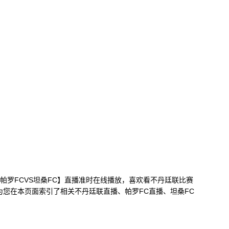
廷联 帕罗FCVS坦桑FC】直播准时在线播放，喜欢看不丹廷联比赛
为您在本页面索引了相关不丹廷联直播、帕罗FC直播、坦桑FC