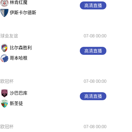
林肯红魔
高清直播
伊斯卡尔德斯
球会友谊
07-08 00:00
比尔森胜利
高清直播
哥本哈根
欧冠杯
07-08 00:00
沙巴巴库
高清直播
新圣徒
欧冠杯
07-08 00:00