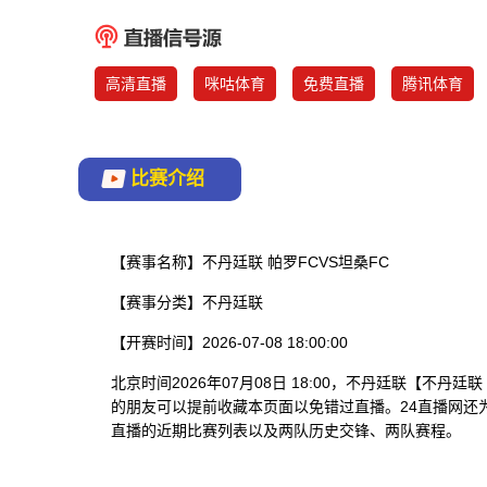
高清直播
咪咕体育
免费直播
腾讯体育
比赛介绍
【赛事名称】
不丹廷联 帕罗FCVS坦桑FC
【赛事分类】
不丹廷联
【开赛时间】
2026-07-08 18:00:00
北京时间2026年07月08日 18:00，不丹廷联【不丹
的朋友可以提前收藏本页面以免错过直播。24直播网还
直播的近期比赛列表以及两队历史交锋、两队赛程。