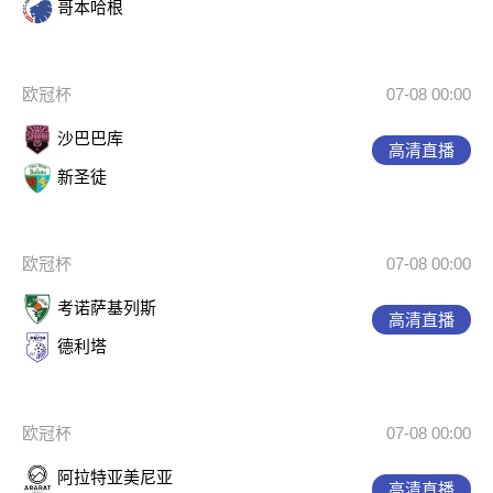
哥本哈根
欧冠杯
07-08 00:00
沙巴巴库
高清直播
新圣徒
欧冠杯
07-08 00:00
考诺萨基列斯
高清直播
德利塔
欧冠杯
07-08 00:00
阿拉特亚美尼亚
高清直播