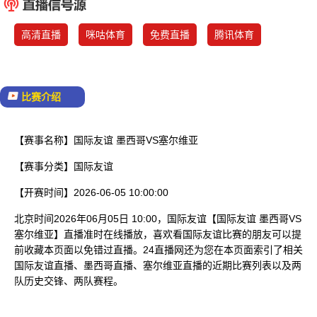
已结束
高清直播
咪咕体育
免费直播
腾讯体育
比赛介绍
【赛事名称】
国际友谊 墨西哥VS塞尔维亚
【赛事分类】
国际友谊
【开赛时间】
2026-06-05 10:00:00
北京时间2026年06月05日 10:00，国际友谊【国际友谊 墨西哥VS
塞尔维亚】直播准时在线播放，喜欢看国际友谊比赛的朋友可以提
前收藏本页面以免错过直播。24直播网还为您在本页面索引了相关
国际友谊直播、墨西哥直播、塞尔维亚直播的近期比赛列表以及两
队历史交锋、两队赛程。