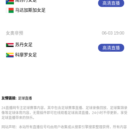
高清直播
马达加斯加女足
女奥非预
06-03 19:00
苏丹女足
高清直播
科摩罗女足
友情链接:
足球直播
24直播网专注足球赛事内容，其中包含足球赛事直播、足球录像回放、足球集锦录
像等足球体育内容，无需插件即可在线观看足球高清直播，24小时不停更新，享受
足球直播带来的快乐。
网站声明：本站所有直播信号均由用户收集或从搜索引擎搜索整理获得，所有内容