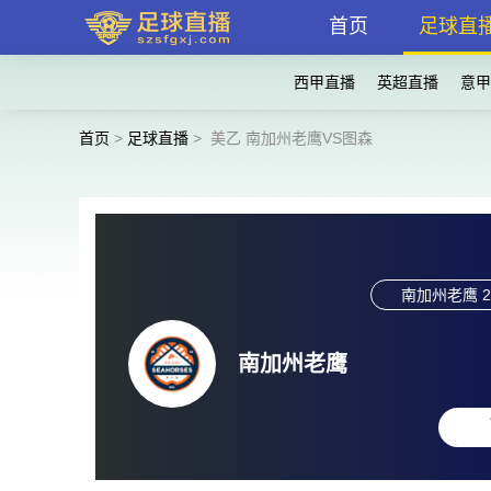
首页
足球直
西甲直播
英超直播
意甲
首页
>
足球直播
>
美乙 南加州老鹰VS图森
南加州老鹰
2
南加州老鹰