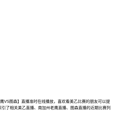
南加州老鹰VS图森】直播准时在线播放，喜欢看美乙比赛的朋友可以提
索引了相关美乙直播、南加州老鹰直播、图森直播的近期比赛列