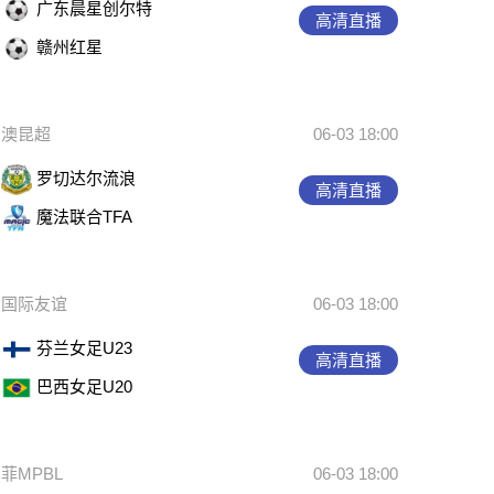
广东晨星创尔特
高清直播
赣州红星
澳昆超
06-03 18:00
罗切达尔流浪
高清直播
魔法联合TFA
国际友谊
06-03 18:00
芬兰女足U23
高清直播
巴西女足U20
菲MPBL
06-03 18:00