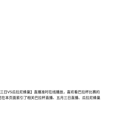
杯 五月三日VS瓜拉尼蜂巢】直播准时在线播放，喜欢看巴拉杯比赛的
您在本页面索引了相关巴拉杯直播、五月三日直播、瓜拉尼蜂巢