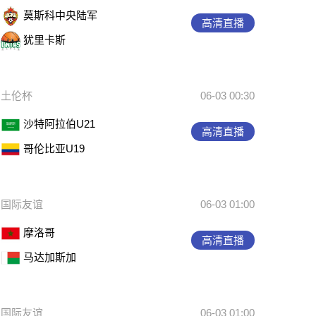
莫斯科中央陆军
高清直播
犹里卡斯
土伦杯
06-03 00:30
沙特阿拉伯U21
高清直播
哥伦比亚U19
国际友谊
06-03 01:00
摩洛哥
高清直播
马达加斯加
国际友谊
06-03 01:00