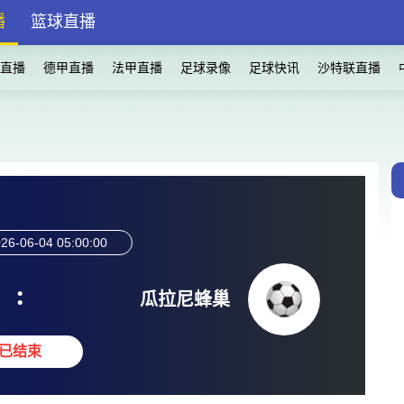
播
篮球直播
直播
德甲直播
法甲直播
足球录像
足球快讯
沙特联直播
26-06-04 05:00:00
:
瓜拉尼蜂巢
已结束