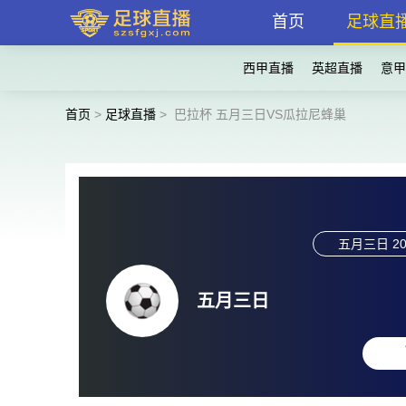
首页
足球直
西甲直播
英超直播
意甲
首页
>
足球直播
>
巴拉杯 五月三日VS瓜拉尼蜂巢
五月三日
20
五月三日