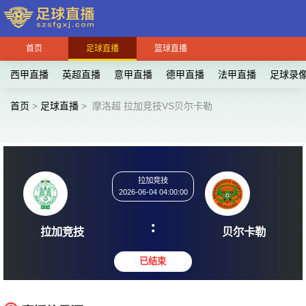
首页
足球直播
篮球直播
西甲直播
英超直播
意甲直播
德甲直播
法甲直播
足球录
首页
>
足球直播
>
摩洛超 拉加竞技VS贝尔卡勒
拉加竞技
2026-06-04 04:00:00
:
拉加竞技
贝尔