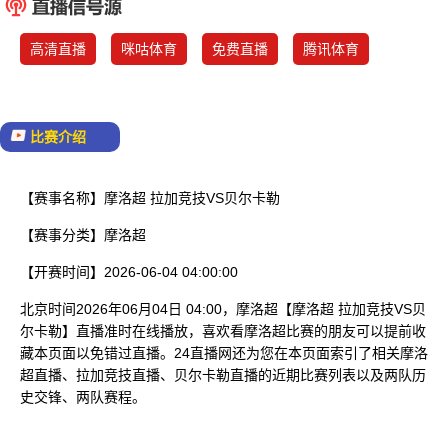
已结束
高清直播
咪咕体育
免费直播
腾讯体育
比赛介绍
【赛事名称】
摩洛超 拉加竞技VS贝尔卡勒
【赛事分类】
摩洛超
【开赛时间】
2026-06-04 04:00:00
北京时间2026年06月04日 04:00，摩洛超【摩洛超 拉加竞技VS贝
尔卡勒】直播准时在线播放，喜欢看摩洛超比赛的朋友可以提前收
藏本页面以免错过直播。24直播网还为您在本页面索引了相关摩洛
超直播、拉加竞技直播、贝尔卡勒直播的近期比赛列表以及两队历
史交锋、两队赛程。