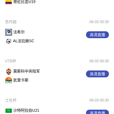
哥伦比亚U19
苏丹超
06-03 00:30
法希尔
高清直播
AL法拉赫SC
VTB杯
06-03 00:30
莫斯科中央陆军
高清直播
犹里卡斯
土伦杯
06-03 00:30
沙特阿拉伯U21
高清直播