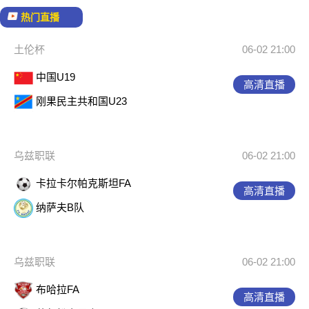
热门直播
土伦杯
06-02 21:00
中国U19
高清直播
刚果民主共和国U23
乌兹职联
06-02 21:00
卡拉卡尔帕克斯坦FA
高清直播
纳萨夫B队
乌兹职联
06-02 21:00
布哈拉FA
高清直播