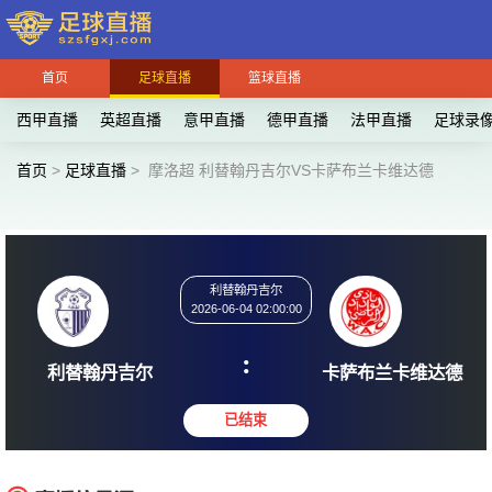
首页
足球直播
篮球直播
西甲直播
英超直播
意甲直播
德甲直播
法甲直播
足球录
首页
>
足球直播
>
摩洛超 利替翰丹吉尔VS卡萨布兰卡维达德
利替翰丹吉尔
2026-06-04 02:00:00
:
利替翰丹吉尔
卡萨布兰