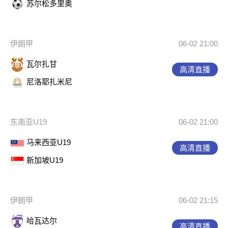
苏尔松多里奥
伊朗甲
06-02 21:00
瓦尔扎甘
高清直播
尼洛耶扎米尼
东南亚U19
06-02 21:00
马来西亚U19
高清直播
新加坡U19
伊朗甲
06-02 21:15
哈瓦达尔
高清直播