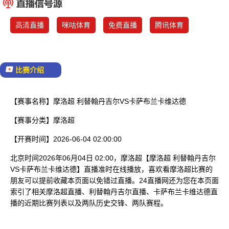
已结束
高清直播
咪咕体育
免费直播
腾讯体育
比赛介绍
【赛事名称】
摩洛超 利替翰丹吉尔VS卡萨布兰卡维达德
【赛事分类】
摩洛超
【开赛时间】
2026-06-04 02:00:00
北京时间2026年06月04日 02:00，摩洛超【摩洛超 利替翰丹吉尔
VS卡萨布兰卡维达德】直播准时在线播放，喜欢看摩洛超比赛的
朋友可以提前收藏本页面以免错过直播。24直播网还为您在本页面
索引了相关摩洛超直播、利替翰丹吉尔直播、卡萨布兰卡维达德直
播的近期比赛列表以及两队历史交锋、两队赛程。