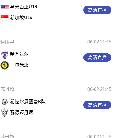
马来西亚U19
高清直播
新加坡U19
伊朗甲
06-02 21:15
哈瓦达尔
高清直播
乌尔米耶
苏丹超
06-02 21:45
希拉尔恩图曼B队
高清直播
瓦德迈丹尼
苏丹超
06-02 21:45