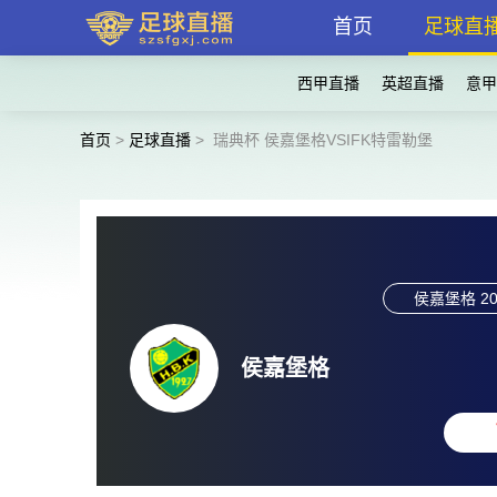
首页
足球直
西甲直播
英超直播
意甲
首页
>
足球直播
>
瑞典杯 侯嘉堡格VSIFK特雷勒堡
侯嘉堡格
20
侯嘉堡格