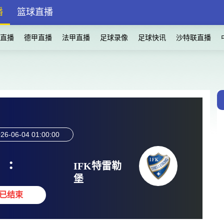
播
篮球直播
直播
德甲直播
法甲直播
足球录像
足球快讯
沙特联直播
26-06-04 01:00:00
:
IFK特雷勒
堡
已结束