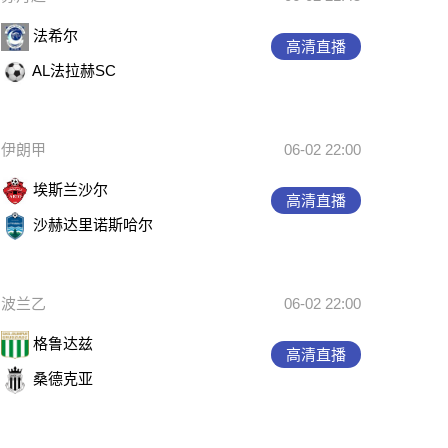
法希尔
高清直播
AL法拉赫SC
伊朗甲
06-02 22:00
埃斯兰沙尔
高清直播
沙赫达里诺斯哈尔
波兰乙
06-02 22:00
格鲁达兹
高清直播
桑德克亚