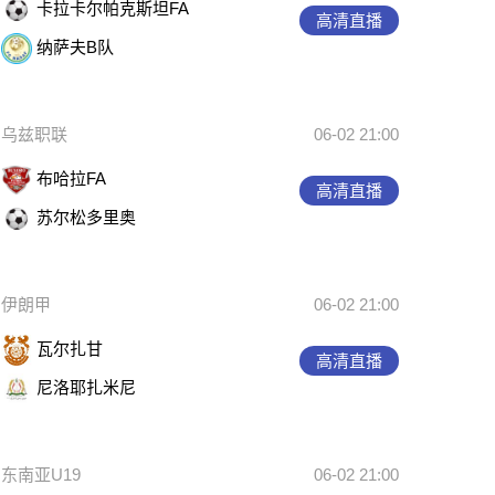
卡拉卡尔帕克斯坦FA
高清直播
纳萨夫B队
乌兹职联
06-02 21:00
布哈拉FA
高清直播
苏尔松多里奥
伊朗甲
06-02 21:00
瓦尔扎甘
高清直播
尼洛耶扎米尼
东南亚U19
06-02 21:00