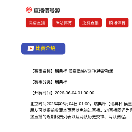
高清直播
咪咕体育
免费直播
腾讯体育
比赛介绍
【赛事名称】
瑞典杯 侯嘉堡格VSIFK特雷勒堡
【赛事分类】
瑞典杯
【开赛时间】
2026-06-04 01:00:00
北京时间2026年06月04日 01:00，瑞典杯【瑞典杯
朋友可以提前收藏本页面以免错过直播。24直播网还为
堡直播的近期比赛列表以及两队历史交锋、两队赛程。