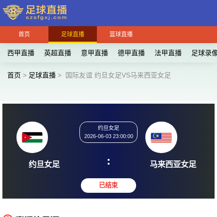
首页
足球直播
篮球直播
西甲直播
英超直播
意甲直播
德甲直播
法甲直播
足球录
首页
>
足球直播
>
国际友谊 约旦女足VS马来西亚女足
约旦女足
2026-06-03 23:00:00
:
约旦女足
马来西