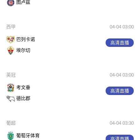
图卢兹
西甲
04-04 03:00
巴列卡诺
高清直播
埃尔切
英冠
04-04 03:00
考文垂
高清直播
德比郡
葡超
04-04 03:30
葡萄牙体育
高清直播