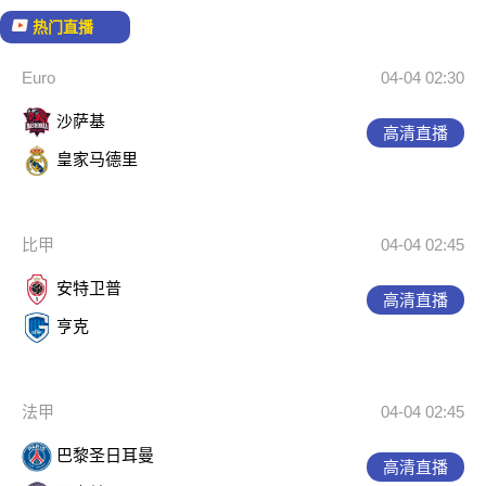
热门直播
Euro
04-04 02:30
沙萨基
高清直播
皇家马德里
比甲
04-04 02:45
安特卫普
高清直播
亨克
法甲
04-04 02:45
巴黎圣日耳曼
高清直播