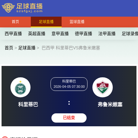
首页
足球直播
篮球直播
西甲直播
英超直播
意甲直播
德甲直播
法甲直播
足球录
首页
>
足球直播
>
巴西甲 科里蒂巴VS弗鲁米嫩塞
科里蒂巴
2026-04-05 07:30:00
:
科里蒂巴
弗鲁米