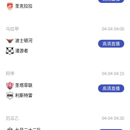
圣克拉拉
乌拉甲
04-04 04:00
波士顿河
高清直播
漫游者
阿甲
04-04 04:15
圣塔菲联
高清直播
利斯特雷
厄瓜乙
04-04 04:30
七月二十二队