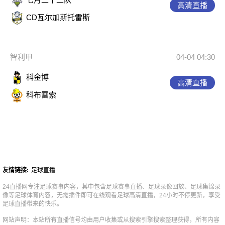
高清直播
CD瓦尔加斯托雷斯
智利甲
04-04 04:30
科金博
高清直播
科布雷索
友情链接:
足球直播
24直播网专注足球赛事内容，其中包含足球赛事直播、足球录像回放、足球集锦录
像等足球体育内容，无需插件即可在线观看足球高清直播，24小时不停更新，享受
足球直播带来的快乐。
网站声明：本站所有直播信号均由用户收集或从搜索引擎搜索整理获得，所有内容