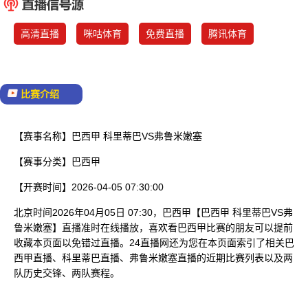
已结束
高清直播
咪咕体育
免费直播
腾讯体育
比赛介绍
【赛事名称】
巴西甲 科里蒂巴VS弗鲁米嫩塞
【赛事分类】
巴西甲
【开赛时间】
2026-04-05 07:30:00
北京时间2026年04月05日 07:30，巴西甲【巴西甲 科里蒂巴VS弗
鲁米嫩塞】直播准时在线播放，喜欢看巴西甲比赛的朋友可以提前
收藏本页面以免错过直播。24直播网还为您在本页面索引了相关巴
西甲直播、科里蒂巴直播、弗鲁米嫩塞直播的近期比赛列表以及两
队历史交锋、两队赛程。