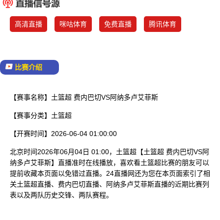
已结束
高清直播
咪咕体育
免费直播
腾讯体育
比赛介绍
【赛事名称】
土篮超 费内巴切VS阿纳多卢艾菲斯
【赛事分类】
土篮超
【开赛时间】
2026-06-04 01:00:00
北京时间2026年06月04日 01:00，土篮超【土篮超 费内巴切VS阿
纳多卢艾菲斯】直播准时在线播放，喜欢看土篮超比赛的朋友可以
提前收藏本页面以免错过直播。24直播网还为您在本页面索引了相
关土篮超直播、费内巴切直播、阿纳多卢艾菲斯直播的近期比赛列
表以及两队历史交锋、两队赛程。