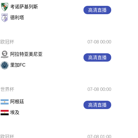
考诺萨基列斯
高清直播
德利塔
欧冠杯
07-08 00:00
阿拉特亚美尼亚
高清直播
里加FC
世界杯
07-08 00:00
阿根廷
高清直播
埃及
欧冠杯
07-08 01:00