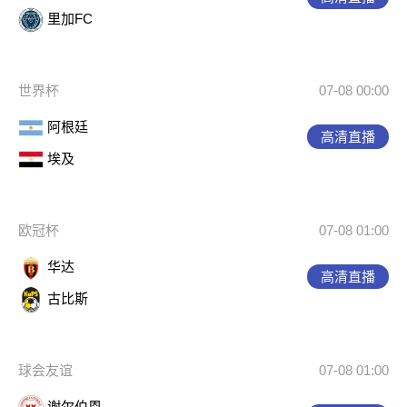
里加FC
世界杯
07-08 00:00
阿根廷
高清直播
埃及
欧冠杯
07-08 01:00
华达
高清直播
古比斯
球会友谊
07-08 01:00
谢尔伯恩