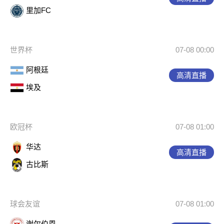
里加FC
世界杯
07-08 00:00
阿根廷
高清直播
埃及
欧冠杯
07-08 01:00
华达
高清直播
古比斯
球会友谊
07-08 01:00
谢尔伯恩