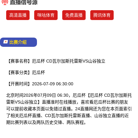
已结束
高清直播
咪咕体育
免费直播
腾讯体育
比赛介绍
【赛事名称】
厄瓜杯 CD瓦尔加斯托雷斯VS山谷独立
【赛事分类】
厄瓜杯
【开赛时间】
2026-07-09 06:30:00
北京时间2026年07月09日 06:30，厄瓜杯【厄瓜杯 CD瓦尔加斯托
雷斯VS山谷独立】直播准时在线播放，喜欢看厄瓜杯比赛的朋友
可以提前收藏本页面以免错过直播。24直播网还为您在本页面索引
了相关厄瓜杯直播、CD瓦尔加斯托雷斯直播、山谷独立直播的近
期比赛列表以及两队历史交锋、两队赛程。