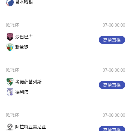
哥本哈根
欧冠杯
07-08 00:00
沙巴巴库
高清直播
新圣徒
欧冠杯
07-08 00:00
考诺萨基列斯
高清直播
德利塔
欧冠杯
07-08 00:00
阿拉特亚美尼亚
高清直播