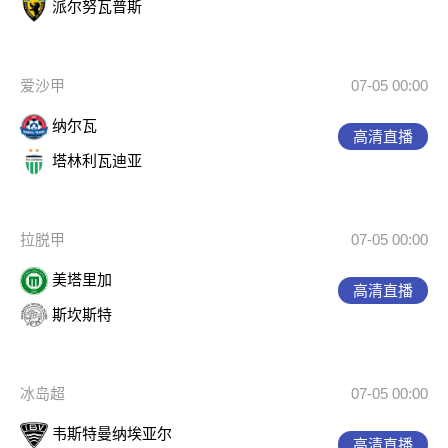
派尔努瓦普斯
爱沙甲
07-05 00:00
纳尔瓦
高清直播
塔林利瓦迪亚
拉脱甲
07-05 00:00
美塔里加
高清直播
斯坎斯特
冰岛超
07-05 00:00
韦斯特曼纳埃亚尔
高清直播