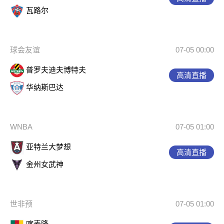
瓦路尔
球会友谊
07-05 00:00
普罗夫迪夫博特夫
高清直播
华纳斯巴达
WNBA
07-05 01:00
亚特兰大梦想
高清直播
金州女武神
世非预
07-05 01:00
喀麦隆