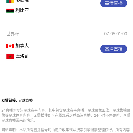
高清直播
利比亚
世界杯
07-05 01:00
加拿大
高清直播
摩洛哥
友情链接:
足球直播
24直播网专注足球赛事内容，其中包含足球赛事直播、足球录像回放、足球集锦录
像等足球体育内容，无需插件即可在线观看足球高清直播，24小时不停更新，享受
足球直播带来的快乐。
网站声明：本站所有直播信号均由用户收集或从搜索引擎搜索整理获得，所有内容