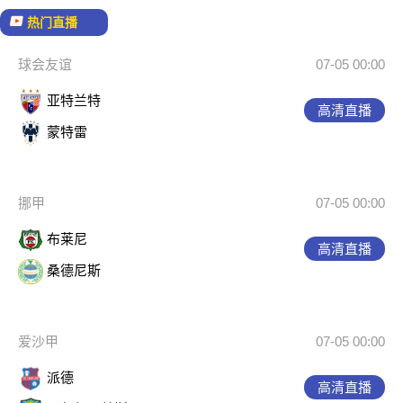
热门直播
球会友谊
07-05 00:00
亚特兰特
高清直播
蒙特雷
挪甲
07-05 00:00
布莱尼
高清直播
桑德尼斯
爱沙甲
07-05 00:00
派德
高清直播