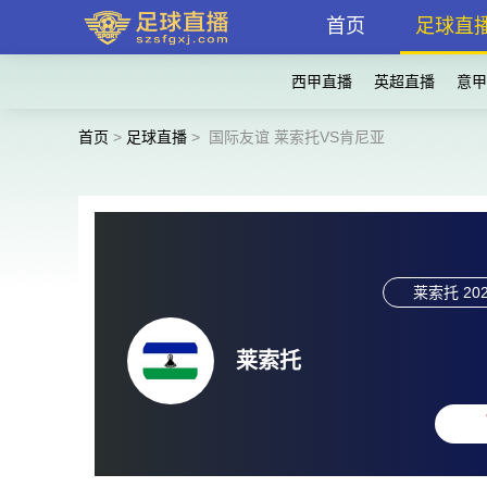
首页
足球直
西甲直播
英超直播
意甲
首页
>
足球直播
>
国际友谊 莱索托VS肯尼亚
莱索托
202
莱索托