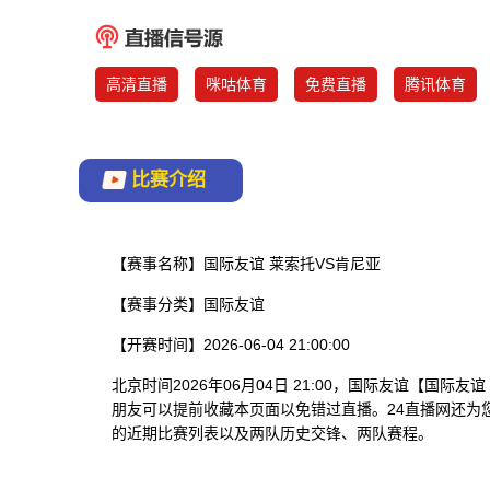
高清直播
咪咕体育
免费直播
腾讯体育
比赛介绍
【赛事名称】
国际友谊 莱索托VS肯尼亚
【赛事分类】
国际友谊
【开赛时间】
2026-06-04 21:00:00
北京时间2026年06月04日 21:00，国际友谊【国
朋友可以提前收藏本页面以免错过直播。24直播网还为
的近期比赛列表以及两队历史交锋、两队赛程。