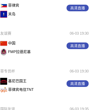
菲律宾
高清直播
关岛
友谊赛
06-03 19:30
中国
高清直播
FMP拉德尼基
菲专员杯
06-03 19:30
基尼巴国王
高清直播
菲律宾电信TNT
国际友谊
06-03 19:35