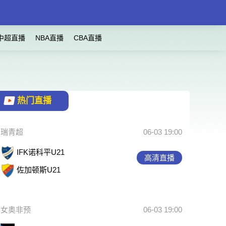
中超直播
NBA直播
CBA直播
热门直播
瑞青超
06-03 19:00
IFK诺科平U21
高清直播
佐加顿斯U21
女奥非预
06-03 19:00