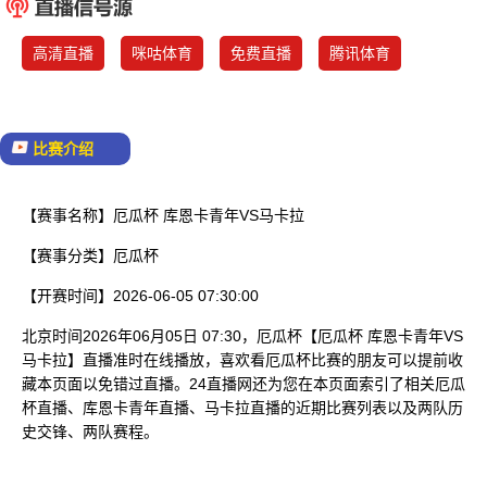
已结束
高清直播
咪咕体育
免费直播
腾讯体育
比赛介绍
【赛事名称】
厄瓜杯 库恩卡青年VS马卡拉
【赛事分类】
厄瓜杯
【开赛时间】
2026-06-05 07:30:00
北京时间2026年06月05日 07:30，厄瓜杯【厄瓜杯 库恩卡青年VS
马卡拉】直播准时在线播放，喜欢看厄瓜杯比赛的朋友可以提前收
藏本页面以免错过直播。24直播网还为您在本页面索引了相关厄瓜
杯直播、库恩卡青年直播、马卡拉直播的近期比赛列表以及两队历
史交锋、两队赛程。