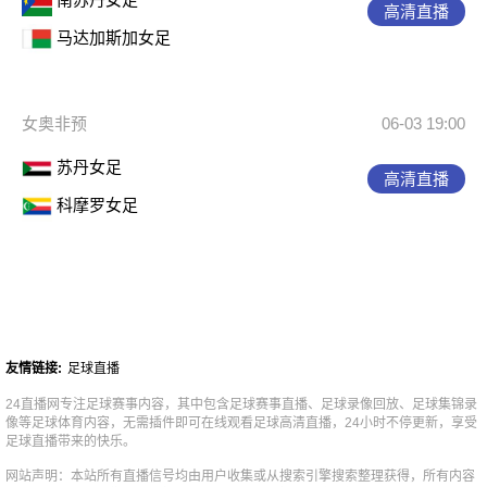
高清直播
马达加斯加女足
女奥非预
06-03 19:00
苏丹女足
高清直播
科摩罗女足
友情链接:
足球直播
24直播网专注足球赛事内容，其中包含足球赛事直播、足球录像回放、足球集锦录
像等足球体育内容，无需插件即可在线观看足球高清直播，24小时不停更新，享受
足球直播带来的快乐。
网站声明：本站所有直播信号均由用户收集或从搜索引擎搜索整理获得，所有内容