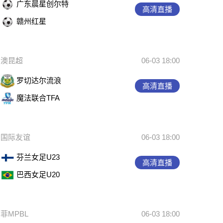
广东晨星创尔特
高清直播
赣州红星
澳昆超
06-03 18:00
罗切达尔流浪
高清直播
魔法联合TFA
国际友谊
06-03 18:00
芬兰女足U23
高清直播
巴西女足U20
菲MPBL
06-03 18:00