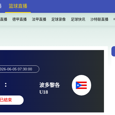
播
篮球直播
直播
德甲直播
法甲直播
足球录像
足球快讯
沙特联直播
026-06-05 07:30:00
:
波多黎各
U18
已结束