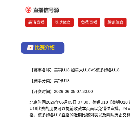
高清直播
咪咕体育
免费直播
腾讯体育
比赛介绍
【赛事名称】
美锦U18 加拿大U18VS波多黎各U18
【赛事分类】
美锦U18
【开赛时间】
2026-06-05 07:30:00
北京时间2026年06月05日 07:30，美锦U18【美锦
U18比赛的朋友可以提前收藏本页面以免错过直播。24
播、波多黎各U18直播的近期比赛列表以及两队历史交