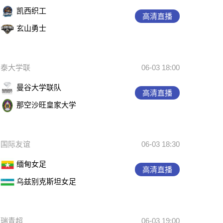
凯西织工
高清直播
玄山勇士
泰大学联
06-03 18:00
曼谷大学联队
高清直播
那空沙旺皇家大学
国际友谊
06-03 18:30
缅甸女足
高清直播
乌兹别克斯坦女足
瑞青超
06-03 19:00