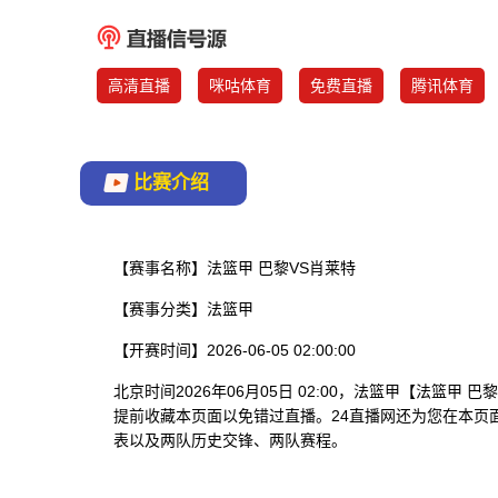
高清直播
咪咕体育
免费直播
腾讯体育
比赛介绍
【赛事名称】
法篮甲 巴黎VS肖莱特
【赛事分类】
法篮甲
【开赛时间】
2026-06-05 02:00:00
北京时间2026年06月05日 02:00，法篮甲【法篮
提前收藏本页面以免错过直播。24直播网还为您在本页
表以及两队历史交锋、两队赛程。