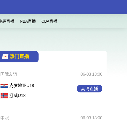
中超直播
NBA直播
CBA直播
热门直播
国际友谊
06-03 18:00
克罗地亚U18
高清直播
挪威U18
中冠
06-03 18:00