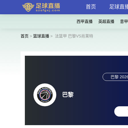
首页
足球直
西甲直播
英超直播
意甲
首页
>
篮球直播
>
法篮甲 巴黎VS肖莱特
巴黎
2026
巴黎