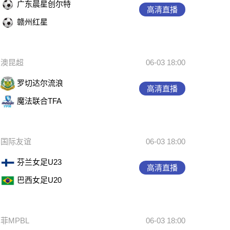
广东晨星创尔特
高清直播
赣州红星
澳昆超
06-03 18:00
罗切达尔流浪
高清直播
魔法联合TFA
国际友谊
06-03 18:00
芬兰女足U23
高清直播
巴西女足U20
菲MPBL
06-03 18:00