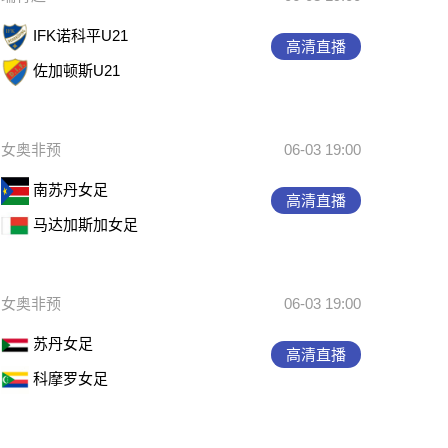
IFK诺科平U21
高清直播
佐加顿斯U21
女奥非预
06-03 19:00
南苏丹女足
高清直播
马达加斯加女足
女奥非预
06-03 19:00
苏丹女足
高清直播
科摩罗女足