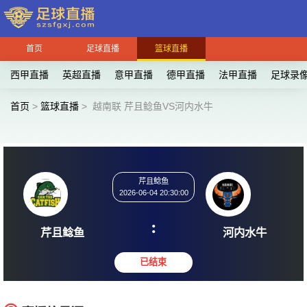
首页
足球直播
篮球直播
西甲直播
英超直播
意甲直播
德甲直播
法甲直播
足球录
首页
>
篮球直播
>
越南联 芹且鲶鱼VS河内水牛
芹且鲶鱼
2026-06-04 20:30:00
:
芹且鲶鱼
河内