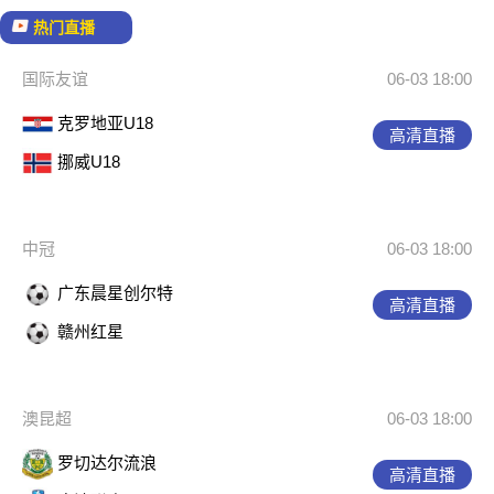
热门直播
国际友谊
06-03 18:00
克罗地亚U18
高清直播
挪威U18
中冠
06-03 18:00
广东晨星创尔特
高清直播
赣州红星
澳昆超
06-03 18:00
罗切达尔流浪
高清直播